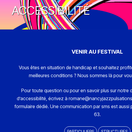
ACCESSIBILITÉ
VENIR AU FESTIVAL
Vous êtes en situation de handicap et souhaitez profite
meilleures conditions ? Nous sommes là pour v
Pour toute question ou pour en savoir plus sur notre di
d’accessibilité, écrivez à romane@nancyjazzpulsation
formulaire dédié. Une communication par sms est aussi 
63.
PARTICULIERS
STRUCTURES