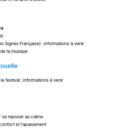
ts
el.
s Signes Française) : informations à venir
 de la musique
suelle
 festival : informations à venir
our se reposer au calme
 confort et l’apaisement