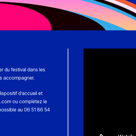
r du festival dans les
ous accompagner.
spositif d’accueil et
s.com ou complétez le
possible au 06 51 86 54