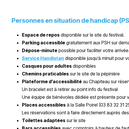
Personnes en situation de handicap (P
Espace de repos
disponible sur le site du festival.
Parking accessible
gratuitement aux PSH sur deman
Dépose-minute
possible pour faciliter votre arrivée
Service Handistan
disponible jusqu’à minuit pour
Casques pour adultes
disponibles
Chemins praticables
sur le site de la pépinière
Plateforme d’accessibilité
au Chapiteau sur réser
Un bracelet est à retirer au point info du festival
Une équipe de bénévoles dédiée est présente pour v
Places accessibles
à la Salle Poirel (
03 83 32 31 2
Les réservations sont à faire directement auprès des
Toilettes adaptées
sur le site
Bars accessibles
avec comptoirs à hauteur de faut